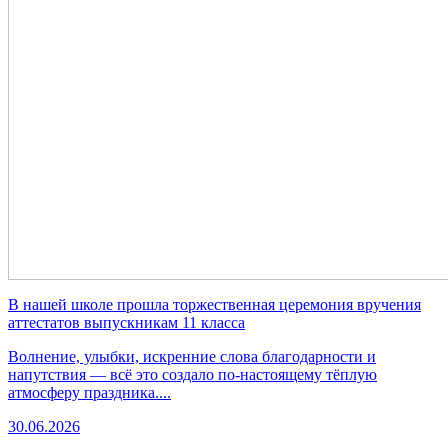
В нашей школе прошла торжественная церемония вручения
аттестатов выпускникам 11 класса
Волнение, улыбки, искренние слова благодарности и
напутствия — всё это создало по-настоящему тёплую
атмосферу праздника....
30.06.2026