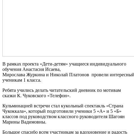
В рамках проекта «Дети‑детям» учащиеся индивидуального
обучения Анастасия Исаева,
Мирослава Журкина и Николай Платонов провели интересный 
ученикам 1 класса.
Ребята учились делать читательский дневник по мотивам
сказки К. Чуковского «Телефон».
Кульминацией встречи стал кукольный спектакль «Страна
Чукоккала», который подготовили ученики 5 «А» и 5 «Б»
классов под руководством классного руководителя Шагоян
Марины Вадимовны.
Большое спасибо всем участникам за вдохновение и радость