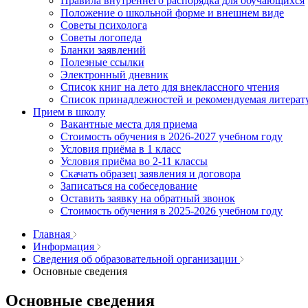
Правила внутреннего распорядка для обучающихся
Положение о школьной форме и внешнем виде
Советы психолога
Советы логопеда
Бланки заявлений
Полезные ссылки
Электронный дневник
Список книг на лето для внеклассного чтения
Список принадлежностей и рекомендуемая литерат
Прием в школу
Вакантные места для приема
Стоимость обучения в 2026-2027 учебном году
Условия приёма в 1 класс
Условия приёма во 2-11 классы
Скачать образец заявления и договора
Записаться на собеседование
Оставить заявку на обратный звонок
Стоимость обучения в 2025-2026 учебном году
Главная
Информация
Сведения об образовательной организации
Основные сведения
Основные сведения