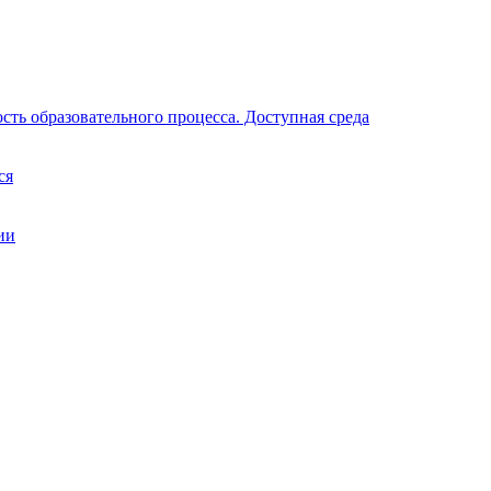
ть образовательного процесса. Доступная среда
ся
ии