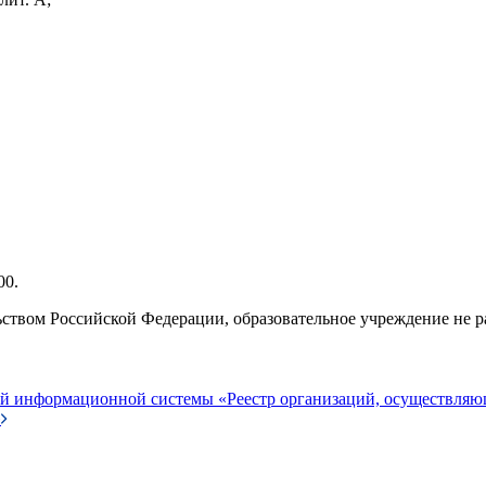
00.
ьством Российской Федерации, образовательное учреждение не ра
ой информационной системы «Реестр организаций, осуществляю
»