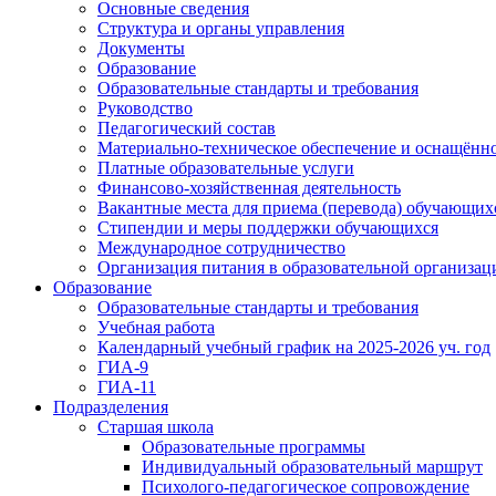
Основные сведения
Структура и органы управления
Документы
Образование
Образовательные стандарты и требования
Руководство
Педагогический состав
Материально-техническое обеспечение и оснащённос
Платные образовательные услуги
Финансово-хозяйственная деятельность
Вакантные места для приема (перевода) обучающих
Стипендии и меры поддержки обучающихся
Международное сотрудничество
Организация питания в образовательной организац
Образование
Образовательные стандарты и требования
Учебная работа
Календарный учебный график на 2025-2026 уч. год
ГИА-9
ГИА-11
Подразделения
Старшая школа
Образовательные программы
Индивидуальный образовательный маршрут
Психолого-педагогическое сопровождение