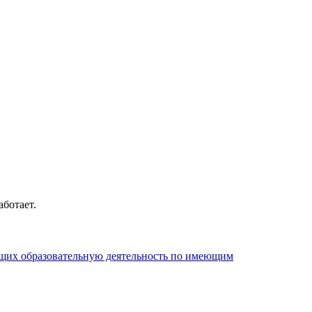
ботает.
щих образовательную деятельность по имеющим