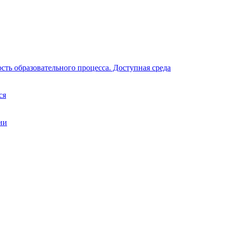
ть образовательного процесса. Доступная среда
ся
ии