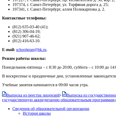
197374, г. Санкт-Петербург, ул. Торфяная дорога д. 25;
197341, г. Санкт-Петербург, аллея Поликарпова д. 2.
Контактные телефоны:
(812) 635-03-40 (41);
(812) 306-04-19;
(921) 907-46-62;
(812) 416-63-10.
E-mail:
schoolgran@bk.ru
.
Режим работы школы:
Понедельник-пятница – с 8:30 до 20:00, суббота – с 10:00 до 14:
В воскресенье и праздничные дни, установленные законодател
Учебные занятия начинаются в 09:00 часов утра.
Выписка из реестра лицензий
Выписка из государственн
государственную аккредитацию образовательным программам
Сведения об образовательной организации
История школы