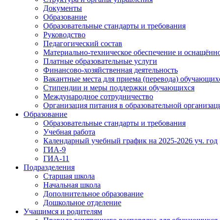
Документы
Образование
Образовательные стандарты и требования
Руководство
Педагогический состав
Материально-техническое обеспечение и оснащённос
Платные образовательные услуги
Финансово-хозяйственная деятельность
Вакантные места для приема (перевода) обучающих
Стипендии и меры поддержки обучающихся
Международное сотрудничество
Организация питания в образовательной организац
Образование
Образовательные стандарты и требования
Учебная работа
Календарный учебный график на 2025-2026 уч. год
ГИА-9
ГИА-11
Подразделения
Старшая школа
Начальная школа
Дополнительное образование
Дошкольное отделение
Учащимся и родителям